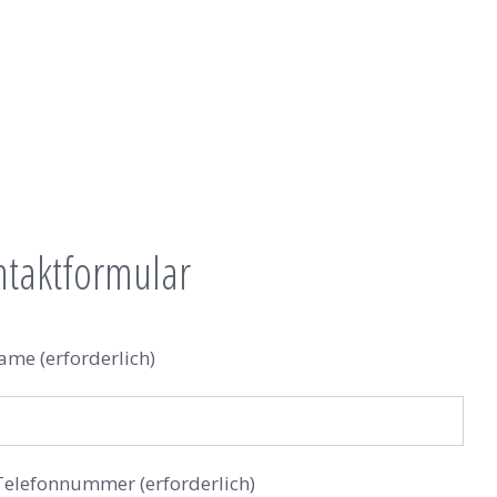
ntaktformular
ame (erforderlich)
Telefonnummer (erforderlich)