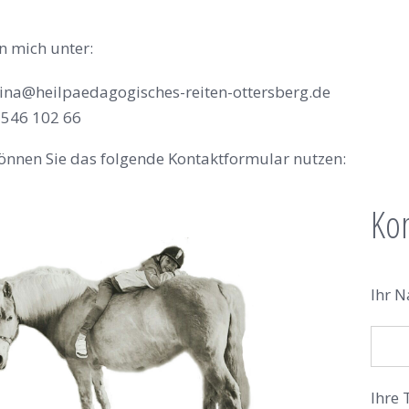
en mich unter:
ina@heilpaedagogisches-reiten-ottersberg.de
 546 102 66
können Sie das folgende Kontaktformular nutzen:
Ko
Ihr N
Ihre 