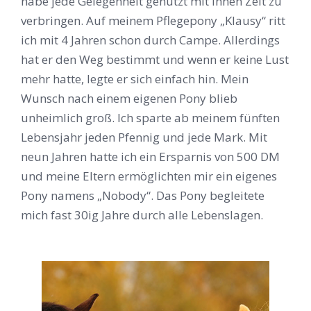
habe jede Gelegenheit genutzt mit ihnen Zeit zu
verbringen. Auf meinem Pflegepony „Klausy“ ritt
ich mit 4 Jahren schon durch Campe. Allerdings
hat er den Weg bestimmt und wenn er keine Lust
mehr hatte, legte er sich einfach hin. Mein
Wunsch nach einem eigenen Pony blieb
unheimlich groß. Ich sparte ab meinem fünften
Lebensjahr jeden Pfennig und jede Mark. Mit
neun Jahren hatte ich ein Ersparnis von 500 DM
und meine Eltern ermöglichten mir ein eigenes
Pony namens „Nobody“. Das Pony begleitete
mich fast 30ig Jahre durch alle Lebenslagen.