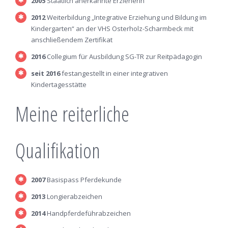
2005
Staatlich anerkannte Erzieherin
2012
Weiterbildung „Integrative Erziehung und Bildung im
Kindergarten“ an der VHS Osterholz-Scharmbeck mit
anschließendem Zertifikat
2016
Collegium für Ausbildung SG-TR zur Reitpädagogin
seit 2016
festangestellt in einer integrativen
Kindertagesstätte
Meine reiterliche
Qualifikation
2007
Basispass Pferdekunde
2013
Longierabzeichen
2014
Handpferdeführabzeichen